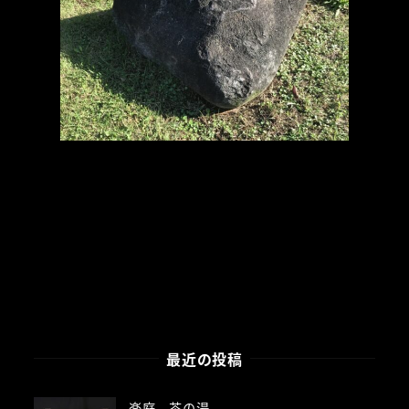
最近の投稿
楽庭 茶の湯